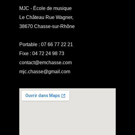
MJC - École de musique
Le Château Rue Wagner,
38670 Chasse-sur-Rhône
Portable :
07 66 77 22 21
Fixe :
04 72 24 98 73
contact@emchasse.com
mjc.chasse@gmail.com