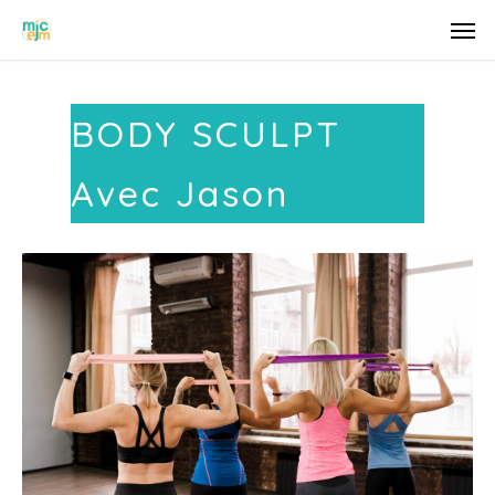
BODY SCULPT
Avec Jason