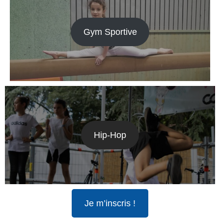
Gym Sportive
Hip-Hop
Je m’inscris !