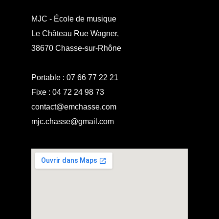
MJC - École de musique
Le Château Rue Wagner,
38670 Chasse-sur-Rhône
Portable :
07 66 77 22 21
Fixe :
04 72 24 98 73
contact@emchasse.com
mjc.chasse@gmail.com