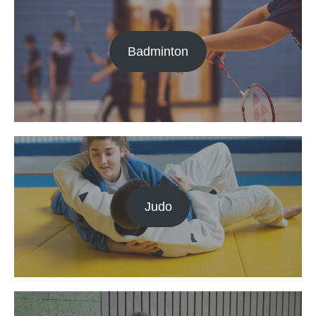
Badminton
Judo