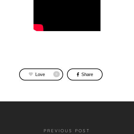
Love
Share
0
PREVIOUS POST