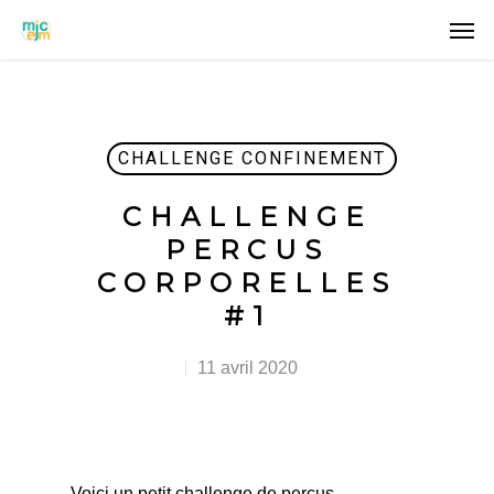
CHALLENGE CONFINEMENT
CHALLENGE
PERCUS
CORPORELLES
#1
11 avril 2020
Voici un petit challenge de percus