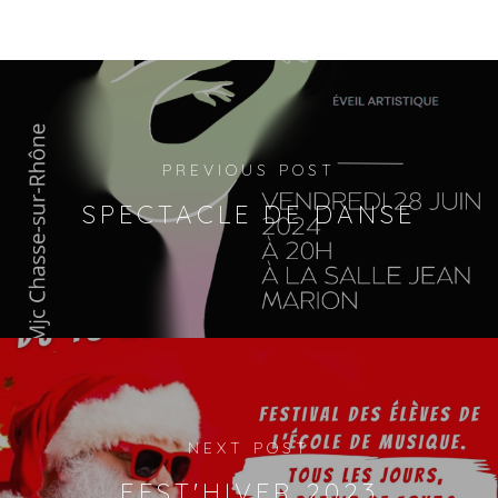
PREVIOUS POST
SPECTACLE DE DANSE
NEXT POST
FEST'HIVER 2023