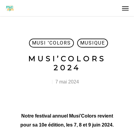
MUSI 'COLORS
MUSIQUE
MUSI’COLORS
2024
7 mai 2024
Notre festival annuel Musi’Colors revient
pour sa 10e édition, les 7, 8 et 9 juin 2024.