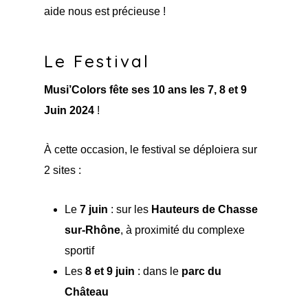
aide nous est précieuse !
Le Festival
Musi’Colors fête ses 10 ans les 7, 8 et 9
Juin 2024
!
À cette occasion, le festival se déploiera sur
2 sites :
Le
7 juin
: sur les
Hauteurs de Chasse
sur-Rhône
, à proximité du complexe
sportif
Les
8 et 9 juin
: dans le
parc du
Château