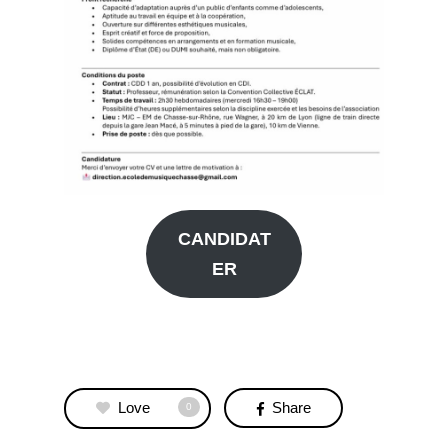
CANDIDAT
ER
Love
Share
0