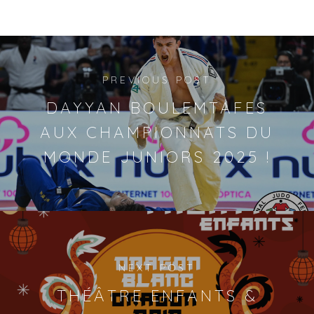
PREVIOUS POST
DAYYAN BOULEMTAFES
AUX CHAMPIONNATS DU
MONDE JUNIORS 2025 !
NEXT POST
THÉÂTRE ENFANTS &