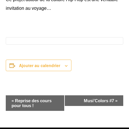
invitation au voyage…
Ajouter au calendrier
NAVIGATION
«
Reprise des cours
Musi’Colors #7
»
pour tous !
ÉVÈNEMENT