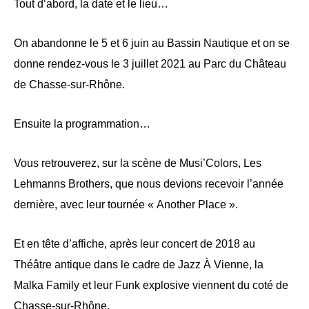
Tout d’abord, la date et le lieu…
On abandonne le 5 et 6 juin au Bassin Nautique et on se
donne rendez-vous le 3 juillet 2021 au Parc du Château
de Chasse-sur-Rhône.
Ensuite la programmation…
Vous retrouverez, sur la scène de Musi’Colors, Les
Lehmanns Brothers, que nous devions recevoir l’année
dernière, avec leur tournée « Another Place ».
Et en tête d’affiche, après leur concert de 2018 au
Théâtre antique dans le cadre de Jazz À Vienne, la
Malka Family et leur Funk explosive viennent du coté de
Chasse-sur-Rhône.