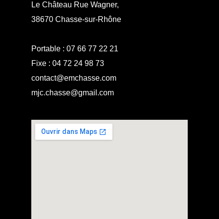
Le Château Rue Wagner,
38670 Chasse-sur-Rhône
Portable :
07 66 77 22 21
Fixe :
04 72 24 98 73
contact@emchasse.com
mjc.chasse@gmail.com