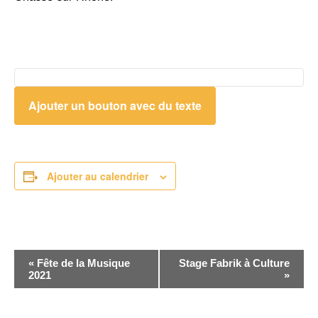
Ajouter un bouton avec du texte
Ajouter au calendrier
NAVIGATION
«
Fête de la Musique
Stage Fabrik à Culture
2021
»
ÉVÈNEMENT