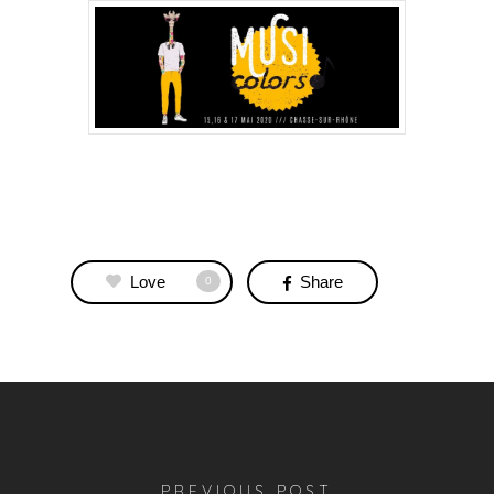
Love
Share
0
PREVIOUS POST