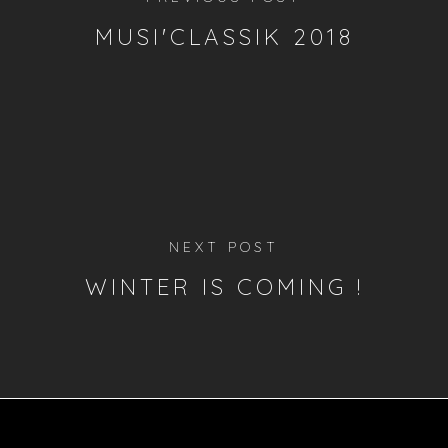
MUSI'CLASSIK 2018
NEXT POST
WINTER IS COMING !