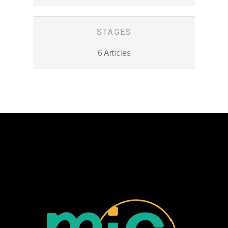
STAGES
6 Articles