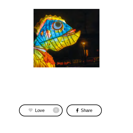
Love
Share
0