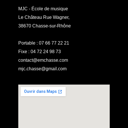
MJC - École de musique
Le Château Rue Wagner,
38670 Chasse-sur-Rhône
Portable :
07 66 77 22 21
Fixe :
04 72 24 98 73
contact@emchasse.com
mjc.chasse@gmail.com