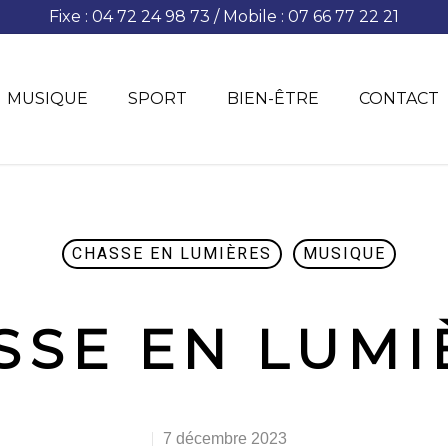
Fixe : 04 72 24 98 73 / Mobile : 07 66 77 22 21
MUSIQUE
SPORT
BIEN-ÊTRE
CONTACT
CHASSE EN LUMIÈRES
MUSIQUE
SSE EN LUMI
7 décembre 2023