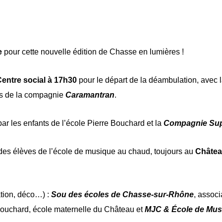
e
pour cette nouvelle édition de Chasse en lumières !
entre social à 17h30
pour le départ de la déambulation, avec 
es de la compagnie
Caramantran
.
par les enfants de l’école Pierre Bouchard et la
Compagnie Sup
t des élèves de l’école de musique au chaud, toujours au
Châtea
ation, déco…) :
Sou des écoles de Chasse-sur-Rhône
, assoc
 Bouchard, école maternelle du Château et
MJC & École de Mus