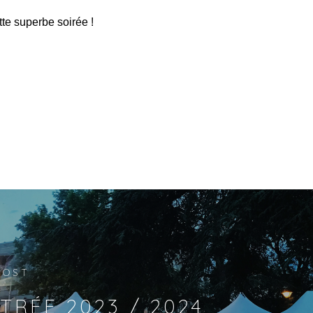
te superbe soirée !
POST
TRÉE 2023 / 2024