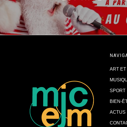
NAVIG
ART ET
MUSIQ
SPORT
BIEN-Ê
ACTUS
CONTA