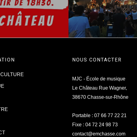
ATION
NOUS CONTACTER
 CULTURE
MJC - École de musique
UE
Le Château Rue Wagner,
38670 Chasse-sur-Rhône
TRE
Portable :
07 66 77 22 21
Fixe :
04 72 24 98 73
CT
contact@emchasse.com