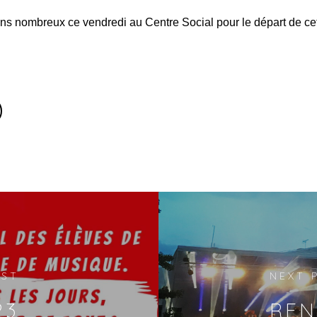
s nombreux ce vendredi au Centre Social pour le départ de cet
OST
NEXT 
23
REN