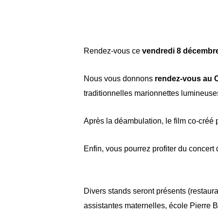
Rendez-vous ce
vendredi 8 décembr
Nous vous donnons
rendez-vous au
C
traditionnelles marionnettes lumineus
Après la déambulation, le film co-créé 
Enfin, vous pourrez profiter du concer
Divers stands seront présents (restaur
assistantes maternelles, école Pierre